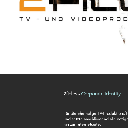
2fields -
Corporate Identity
Für die ehemalige TV-Produktionsfir
und setzte anschliessend alle nöti
hin zur Internetseite.