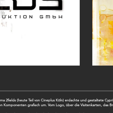
ma 2fields (heute Teil von Cineplus Köln) erdachte und gestaltete Cyp
gen Komponenten grafisch um. Vom Logo, über die Visitenkarten, das Bri