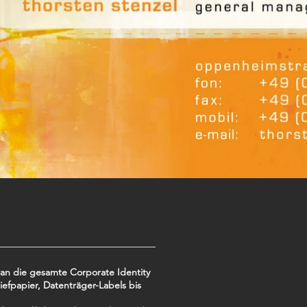
rian die gesamte Corporate Identity
efpapier, Datenträger-Labels bis