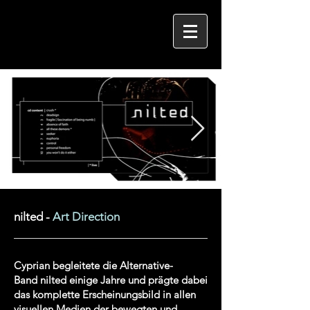
nilted -
Art Direction
Cyprian begleitete die Alternative-
Band nilted einige Jahre und prägte dabei
das komplette Erscheinungsbild in allen
visuellen Medien der bewegten und